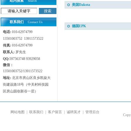
站内搜索
Search
美国Dakota
联系我们
Contact Us
德国EPK
电话:
010-62974799
13501003752 13911573522
传真:
010-62974799
联系人:
罗先生
QQ:
597563748 93929058
微信：
13501003752/13911573522
地址:
北京市房山区良乡凯旋大
街建设路18号（中关村科技园
区房山园创新谷一层）
网站地图
|
联系我们
|
客户留言
|
诚聘英才
|
管理后台
Co