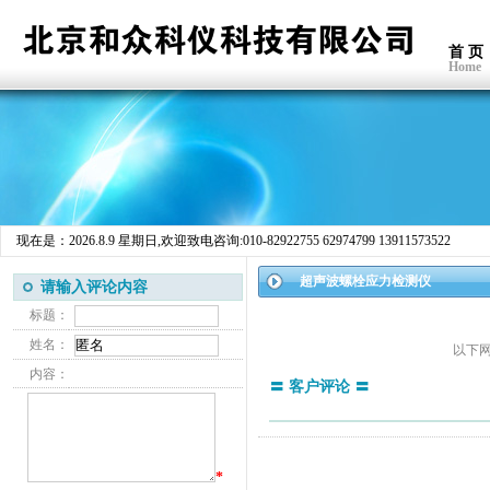
首 页
Home
现在是：
2026.8.9 星期日
,欢迎致电咨询:010-82922755 62974799 13911573522
超声波螺栓应力检测仪
请输入评论内容
标题：
姓名：
以下
内容：
〓 客户评论 〓
*