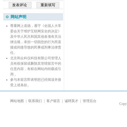
网站声明
尊重网上道德，遵守《全国人大常
委会关于维护互联网安全的决定》
及中华人民共和国其他各项有关法
律法规，承担一切因您的行为而直
接或间接导致的民事或刑事法律责
任。
北京和众科仪科技有限公司管理人
员有权保留或删除其管辖留言中的
任意内容，有权在网站内转载或引
用 。
参与本留言即表明您已经阅读并接
受上述条款。
网站地图
|
联系我们
|
客户留言
|
诚聘英才
|
管理后台
Co